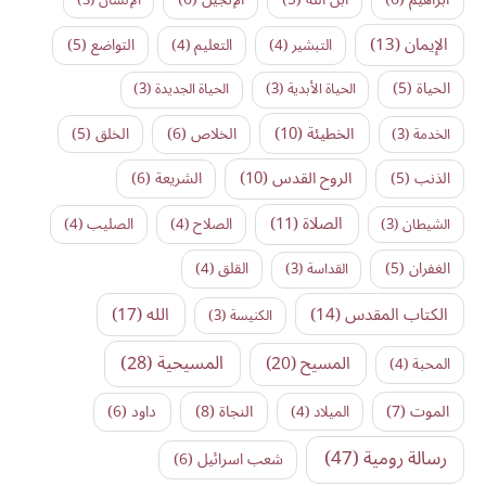
الإيمان
(13)
التواضع
(5)
التبشير
(4)
التعليم
(4)
الحياة
(5)
الحياة الأبدية
(3)
الحياة الجديدة
(3)
الخطيئة
(10)
الخلاص
(6)
الخلق
(5)
الخدمة
(3)
الروح القدس
(10)
الذنب
(5)
الشريعة
(6)
الصلاة
(11)
الشيطان
(3)
الصلاح
(4)
الصليب
(4)
الغفران
(5)
القداسة
(3)
القلق
(4)
الكتاب المقدس
(14)
الله
(17)
الكنيسة
(3)
المسيح
(20)
المسيحية
(28)
المحبة
(4)
النجاة
(8)
الموت
(7)
داود
(6)
الميلاد
(4)
رسالة رومية
(47)
شعب اسرائيل
(6)