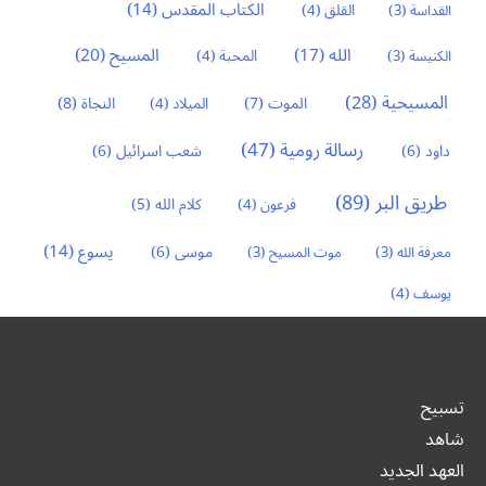
الكتاب المقدس
(14)
القداسة
(3)
القلق
(4)
المسيح
(20)
الله
(17)
الكنيسة
(3)
المحبة
(4)
المسيحية
(28)
النجاة
(8)
الموت
(7)
الميلاد
(4)
رسالة رومية
(47)
داود
(6)
شعب اسرائيل
(6)
طريق البر
(89)
كلام الله
(5)
فرعون
(4)
يسوع
(14)
موسى
(6)
معرفة الله
(3)
موت المسيح
(3)
يوسف
(4)
تسبيح
شاهد
العهد الجديد