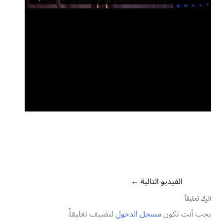
الفيديو التالية
←
اترك تعليقاً
يجب أنت تكون
مسجل الدخول
لتضيف تعليقاً.