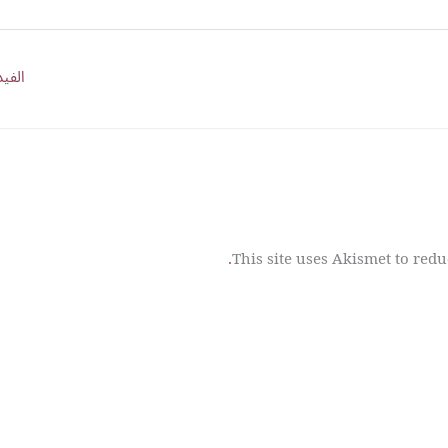
الفيد
This site uses Akismet to red