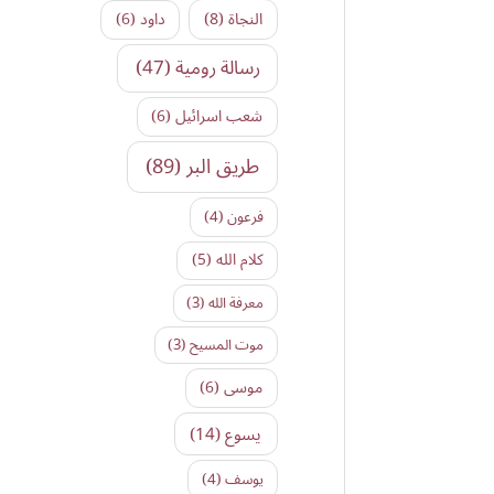
النجاة
(8)
داود
(6)
رسالة رومية
(47)
شعب اسرائيل
(6)
طريق البر
(89)
فرعون
(4)
كلام الله
(5)
معرفة الله
(3)
موت المسيح
(3)
موسى
(6)
يسوع
(14)
يوسف
(4)