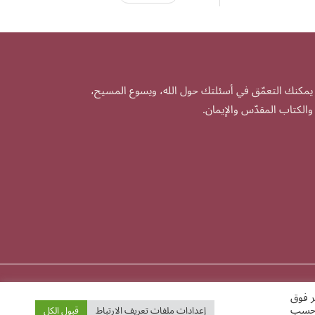
يمكنك التعمّق في أسئلتك حول الله، ويسوع المسيح،
والكتاب المقدّس والإيمان.
ر فوق
Ⓒ 2026
م حسب
إعدادات ملفات تعريف الارتباط
قبول الكل