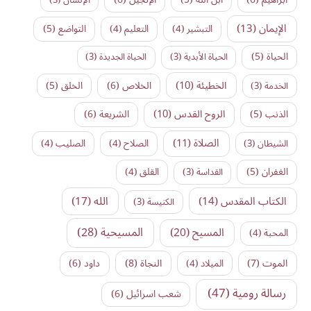
الإيمان
(13)
التواضع
(5)
التبشير
(4)
التعليم
(4)
الحياة
(5)
الحياة الأبدية
(3)
الحياة الجديدة
(3)
الخطيئة
(10)
الخلاص
(6)
الخلق
(5)
الخدمة
(3)
الروح القدس
(10)
الذنب
(5)
الشريعة
(6)
الصلاة
(11)
الشيطان
(3)
الصلاح
(4)
الصليب
(4)
الغفران
(5)
القداسة
(3)
القلق
(4)
الكتاب المقدس
(14)
الله
(17)
الكنيسة
(3)
المسيح
(20)
المسيحية
(28)
المحبة
(4)
النجاة
(8)
الموت
(7)
داود
(6)
الميلاد
(4)
رسالة رومية
(47)
شعب اسرائيل
(6)