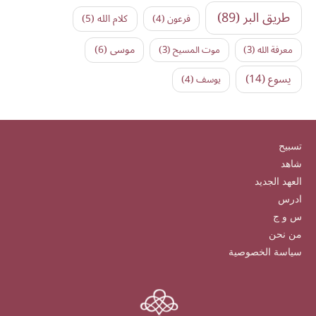
طريق البر
(89)
كلام الله
(5)
فرعون
(4)
موسى
(6)
معرفة الله
(3)
موت المسيح
(3)
يسوع
(14)
يوسف
(4)
تسبيح
شاهد
العهد الجديد
ادرس
س و ج
من نحن
سياسة الخصوصية