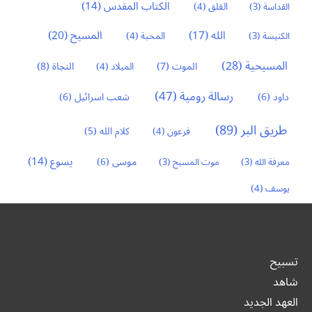
الكتاب المقدس
(14)
القداسة
(3)
القلق
(4)
المسيح
(20)
الله
(17)
الكنيسة
(3)
المحبة
(4)
المسيحية
(28)
النجاة
(8)
الموت
(7)
الميلاد
(4)
رسالة رومية
(47)
داود
(6)
شعب اسرائيل
(6)
طريق البر
(89)
كلام الله
(5)
فرعون
(4)
يسوع
(14)
موسى
(6)
معرفة الله
(3)
موت المسيح
(3)
يوسف
(4)
تسبيح
شاهد
العهد الجديد