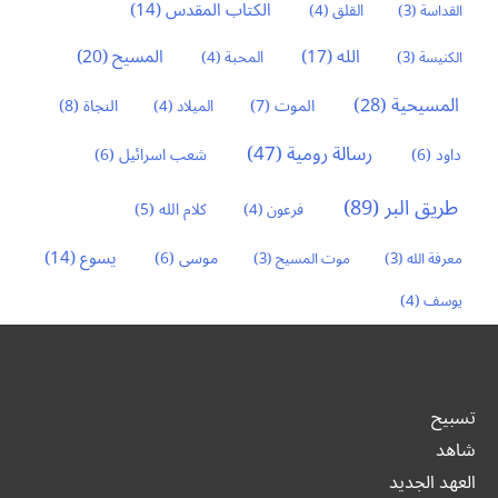
الكتاب المقدس
(14)
القداسة
(3)
القلق
(4)
المسيح
(20)
الله
(17)
الكنيسة
(3)
المحبة
(4)
المسيحية
(28)
النجاة
(8)
الموت
(7)
الميلاد
(4)
رسالة رومية
(47)
داود
(6)
شعب اسرائيل
(6)
طريق البر
(89)
كلام الله
(5)
فرعون
(4)
يسوع
(14)
موسى
(6)
معرفة الله
(3)
موت المسيح
(3)
يوسف
(4)
تسبيح
شاهد
العهد الجديد