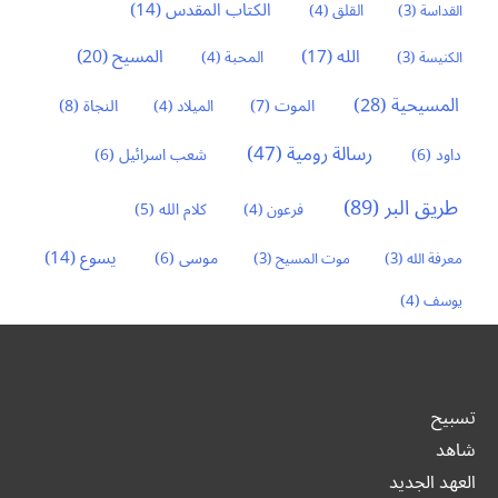
الكتاب المقدس
(14)
القداسة
(3)
القلق
(4)
المسيح
(20)
الله
(17)
الكنيسة
(3)
المحبة
(4)
المسيحية
(28)
النجاة
(8)
الموت
(7)
الميلاد
(4)
رسالة رومية
(47)
داود
(6)
شعب اسرائيل
(6)
طريق البر
(89)
كلام الله
(5)
فرعون
(4)
يسوع
(14)
موسى
(6)
معرفة الله
(3)
موت المسيح
(3)
يوسف
(4)
تسبيح
شاهد
العهد الجديد