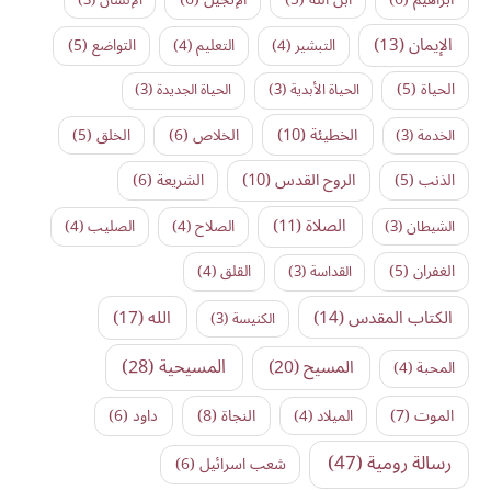
الإيمان
(13)
التواضع
(5)
التبشير
(4)
التعليم
(4)
الحياة
(5)
الحياة الأبدية
(3)
الحياة الجديدة
(3)
الخطيئة
(10)
الخلاص
(6)
الخلق
(5)
الخدمة
(3)
الروح القدس
(10)
الذنب
(5)
الشريعة
(6)
الصلاة
(11)
الشيطان
(3)
الصلاح
(4)
الصليب
(4)
الغفران
(5)
القداسة
(3)
القلق
(4)
الكتاب المقدس
(14)
الله
(17)
الكنيسة
(3)
المسيح
(20)
المسيحية
(28)
المحبة
(4)
النجاة
(8)
الموت
(7)
داود
(6)
الميلاد
(4)
رسالة رومية
(47)
شعب اسرائيل
(6)