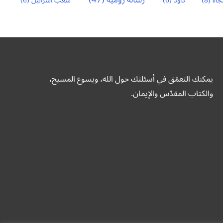
رسالة رومية
(47)
نجاة
(8)
داود
(6)
شعب اسرائيل
(6)
يمكنك التعمّق في أسئلتك حول الله، ويسوع المسيح،
والكتاب المقدّس والإيمان.