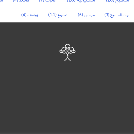
المسيح
(20)
المسيحية
(28)
ال
الموت
(7)
الميلاد
(4)
يسوع
(14)
موسى
(6)
موت المسيح
(3)
يوسف
(4)