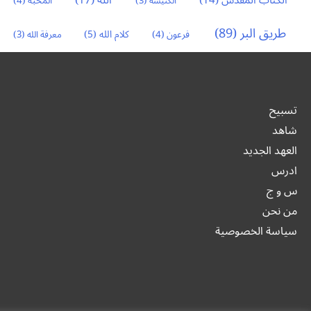
الكتاب المقدس
(14)
الله
(17)
الكنيسة
(3)
المحبة
(4)
طريق البر
(89)
كلام الله
(5)
فرعون
(4)
معرفة الله
(3)
تسبيح
شاهد
العهد الجديد
ادرس
س و ج
من نحن
سياسة الخصوصية