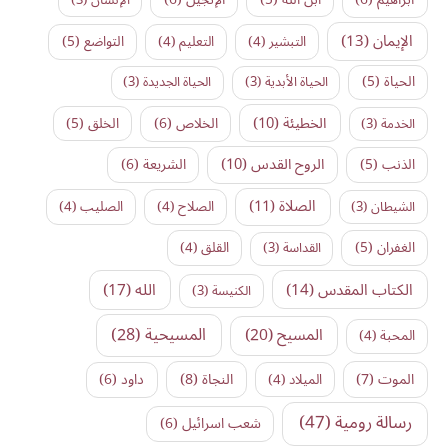
الإيمان
(13)
التواضع
(5)
التبشير
(4)
التعليم
(4)
الحياة
(5)
الحياة الأبدية
(3)
الحياة الجديدة
(3)
الخطيئة
(10)
الخلاص
(6)
الخلق
(5)
الخدمة
(3)
الروح القدس
(10)
الذنب
(5)
الشريعة
(6)
الصلاة
(11)
الشيطان
(3)
الصلاح
(4)
الصليب
(4)
الغفران
(5)
القداسة
(3)
القلق
(4)
الكتاب المقدس
(14)
الله
(17)
الكنيسة
(3)
المسيح
(20)
المسيحية
(28)
المحبة
(4)
النجاة
(8)
الموت
(7)
داود
(6)
الميلاد
(4)
رسالة رومية
(47)
شعب اسرائيل
(6)