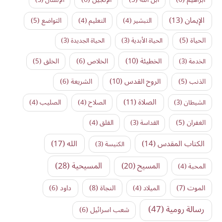
الإيمان
(13)
التواضع
(5)
التبشير
(4)
التعليم
(4)
الحياة
(5)
الحياة الأبدية
(3)
الحياة الجديدة
(3)
الخطيئة
(10)
الخلاص
(6)
الخلق
(5)
الخدمة
(3)
الروح القدس
(10)
الذنب
(5)
الشريعة
(6)
الصلاة
(11)
الشيطان
(3)
الصلاح
(4)
الصليب
(4)
الغفران
(5)
القداسة
(3)
القلق
(4)
الكتاب المقدس
(14)
الله
(17)
الكنيسة
(3)
المسيح
(20)
المسيحية
(28)
المحبة
(4)
النجاة
(8)
الموت
(7)
داود
(6)
الميلاد
(4)
رسالة رومية
(47)
شعب اسرائيل
(6)