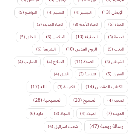
الإيمان
(13)
التواضع
(5)
التبشير
(4)
التعليم
(4)
الحياة
(5)
الحياة الأبدية
(3)
الحياة الجديدة
(3)
الخطيئة
(10)
الخلاص
(6)
الخلق
(5)
الخدمة
(3)
الروح القدس
(10)
الذنب
(5)
الشريعة
(6)
الصلاة
(11)
الشيطان
(3)
الصلاح
(4)
الصليب
(4)
الغفران
(5)
القداسة
(3)
القلق
(4)
الكتاب المقدس
(14)
الله
(17)
الكنيسة
(3)
المسيح
(20)
المسيحية
(28)
المحبة
(4)
النجاة
(8)
الموت
(7)
داود
(6)
الميلاد
(4)
رسالة رومية
(47)
شعب اسرائيل
(6)