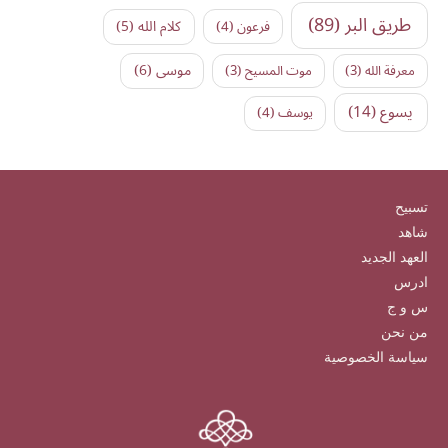
طريق البر
(89)
كلام الله
(5)
فرعون
(4)
موسى
(6)
معرفة الله
(3)
موت المسيح
(3)
يسوع
(14)
يوسف
(4)
تسبيح
شاهد
العهد الجديد
ادرس
س و ج
من نحن
سياسة الخصوصية