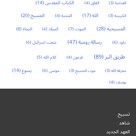
الكتاب المقدس
(14)
القداسة
(3)
القلق
(4)
المسيح
(20)
الله
(17)
الكنيسة
(3)
المحبة
(4)
المسيحية
(28)
النجاة
(8)
الموت
(7)
الميلاد
(4)
رسالة رومية
(47)
داود
(6)
شعب اسرائيل
(6)
طريق البر
(89)
كلام الله
(5)
فرعون
(4)
يسوع
(14)
موسى
(6)
معرفة الله
(3)
موت المسيح
(3)
يوسف
(4)
تسبيح
شاهد
العهد الجديد