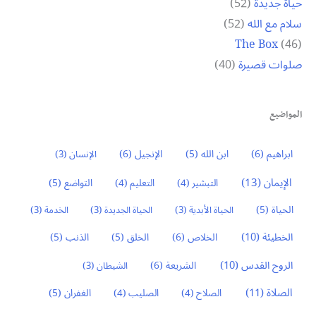
حياة جديدة
(52)
سلام مع الله
(52)
The Box
(46)
صلوات قصيرة
(40)
المواضيع
ابراهيم
(6)
ابن الله
(5)
الإنجيل
(6)
الإنسان
(3)
الإيمان
(13)
التواضع
(5)
التبشير
(4)
التعليم
(4)
الحياة
(5)
الحياة الأبدية
(3)
الحياة الجديدة
(3)
الخدمة
(3)
الخطيئة
(10)
الخلاص
(6)
الخلق
(5)
الذنب
(5)
الروح القدس
(10)
الشريعة
(6)
الشيطان
(3)
الصلاة
(11)
الغفران
(5)
الصلاح
(4)
الصليب
(4)