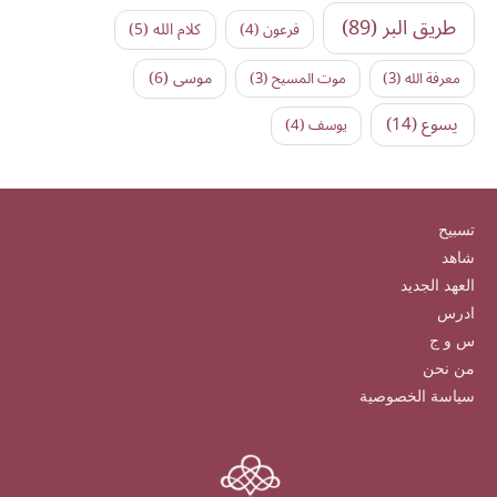
طريق البر
(89)
كلام الله
(5)
فرعون
(4)
موسى
(6)
معرفة الله
(3)
موت المسيح
(3)
يسوع
(14)
يوسف
(4)
تسبيح
شاهد
العهد الجديد
ادرس
س و ج
من نحن
سياسة الخصوصية