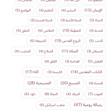
الإيمان
(13)
التواضع
(5)
التبشير
(4)
التعليم
(4)
الحياة
(5)
الحياة الأبدية
(3)
الحياة الجديدة
(3)
الخطيئة
(10)
الخلاص
(6)
الخلق
(5)
الخدمة
(3)
الروح القدس
(10)
الذنب
(5)
الشريعة
(6)
الصلاة
(11)
الشيطان
(3)
الصلاح
(4)
الصليب
(4)
الغفران
(5)
القداسة
(3)
القلق
(4)
الكتاب المقدس
(14)
الله
(17)
الكنيسة
(3)
المسيح
(20)
المسيحية
(28)
المحبة
(4)
النجاة
(8)
الموت
(7)
داود
(6)
الميلاد
(4)
رسالة رومية
(47)
شعب اسرائيل
(6)