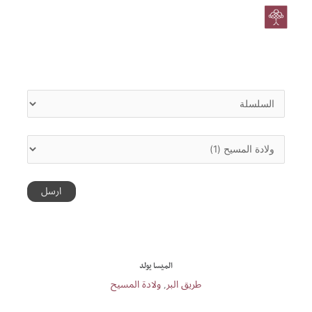
القائمة
خطي
لى
الرئيس
لمحتوى
الميسا يولد
طريق البر
,
ولادة المسيح