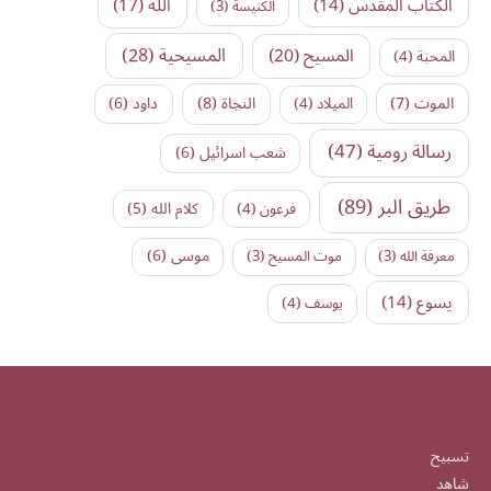
الكتاب المقدس
(14)
الله
(17)
الكنيسة
(3)
المسيح
(20)
المسيحية
(28)
المحبة
(4)
النجاة
(8)
الموت
(7)
داود
(6)
الميلاد
(4)
رسالة رومية
(47)
شعب اسرائيل
(6)
طريق البر
(89)
كلام الله
(5)
فرعون
(4)
موسى
(6)
معرفة الله
(3)
موت المسيح
(3)
يسوع
(14)
يوسف
(4)
تسبيح
شاهد