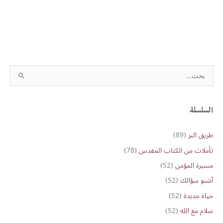
S
e
a
r
السلسلة
c
طريق البر
(89)
h
تأملات من الكتاب المقدس
(78)
f
o
مسيرة المؤمن
(52)
r
آشنو سؤالك
(52)
:
حياة جديدة
(52)
سلام مع الله
(52)