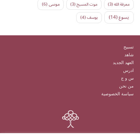
موسى
(6)
معرفة الله
(3)
موت المسيح
(3)
يسوع
(14)
يوسف
(4)
تسبيح
شاهد
العهد الجديد
ادرس
س و ج
من نحن
سياسة الخصوصية