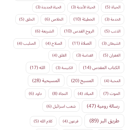
الحياة
(5)
الحياة الأبدية
(3)
الحياة الجديدة
(3)
الخطيئة
(10)
الخلاص
(6)
الخلق
(5)
الخدمة
(3)
الروح القدس
(10)
الذنب
(5)
الشريعة
(6)
الصلاة
(11)
الشيطان
(3)
الصلاح
(4)
الصليب
(4)
الغفران
(5)
القداسة
(3)
القلق
(4)
الكتاب المقدس
(14)
الله
(17)
الكنيسة
(3)
المسيح
(20)
المسيحية
(28)
المحبة
(4)
النجاة
(8)
الموت
(7)
داود
(6)
الميلاد
(4)
رسالة رومية
(47)
شعب اسرائيل
(6)
طريق البر
(89)
كلام الله
(5)
فرعون
(4)