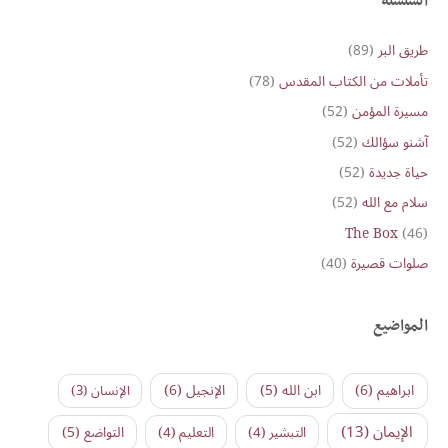
r
السلسلة
c
طريق البر
(89)
h
تأملات من الكتاب المقدس
(78)
f
o
مسيرة المؤمن
(52)
r
آشنو سؤالك
(52)
:
حياة جديدة
(52)
سلام مع الله
(52)
The Box
(46)
صلوات قصيرة
(40)
المواضيع
ابراهيم
(6)
ابن الله
(5)
الإنجيل
(6)
الإنسان
(3)
الإيمان
(13)
التواضع
(5)
التبشير
(4)
التعليم
(4)