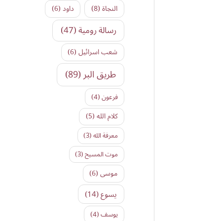
النجاة
(8)
داود
(6)
رسالة رومية
(47)
شعب اسرائيل
(6)
طريق البر
(89)
فرعون
(4)
كلام الله
(5)
معرفة الله
(3)
موت المسيح
(3)
موسى
(6)
يسوع
(14)
يوسف
(4)