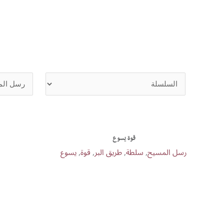
خطي
لى
لمحتوى
قوة يسوع
رسل المسيح
,
سلطة
,
طريق البر
,
قوة
,
يسوع