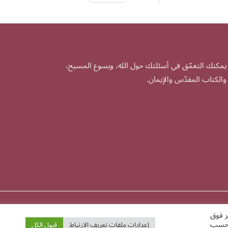
يمكنك التعمّق في أسئلتك حول الله، ويسوع المسيح،
والكتاب المقدّس والإيمان.
ر فوق
Ⓒ 2026
م حسب
إعدادات ملفات تعريف الارتباط
قبول الكل