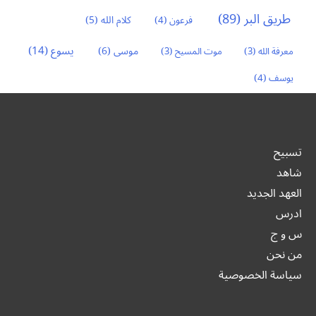
طريق البر
(89)
كلام الله
(5)
فرعون
(4)
يسوع
(14)
موسى
(6)
معرفة الله
(3)
موت المسيح
(3)
يوسف
(4)
تسبيح
شاهد
العهد الجديد
ادرس
س و ج
من نحن
سياسة الخصوصية