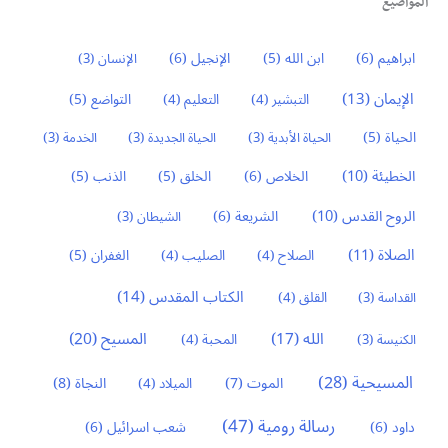
المواضيع
ابراهيم
(6)
ابن الله
(5)
الإنجيل
(6)
الإنسان
(3)
الإيمان
(13)
التواضع
(5)
التبشير
(4)
التعليم
(4)
الحياة
(5)
الحياة الأبدية
(3)
الحياة الجديدة
(3)
الخدمة
(3)
الخطيئة
(10)
الخلاص
(6)
الخلق
(5)
الذنب
(5)
الروح القدس
(10)
الشريعة
(6)
الشيطان
(3)
الصلاة
(11)
الغفران
(5)
الصلاح
(4)
الصليب
(4)
الكتاب المقدس
(14)
القداسة
(3)
القلق
(4)
المسيح
(20)
الله
(17)
الكنيسة
(3)
المحبة
(4)
المسيحية
(28)
النجاة
(8)
الموت
(7)
الميلاد
(4)
رسالة رومية
(47)
داود
(6)
شعب اسرائيل
(6)