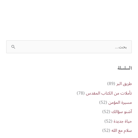
S
e
a
r
السلسلة
c
طريق البر
(89)
h
تأملات من الكتاب المقدس
(78)
f
o
مسيرة المؤمن
(52)
r
آشنو سؤالك
(52)
:
حياة جديدة
(52)
سلام مع الله
(52)