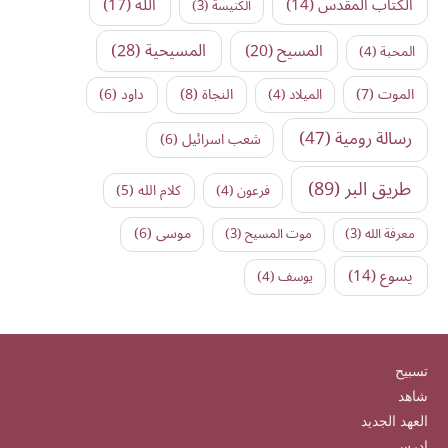
الكتاب المقدس
(14)
الله
(17)
الكنيسة
(3)
المسيح
(20)
المسيحية
(28)
المحبة
(4)
النجاة
(8)
الموت
(7)
داود
(6)
الميلاد
(4)
رسالة رومية
(47)
شعب اسرائيل
(6)
طريق البر
(89)
كلام الله
(5)
فرعون
(4)
موسى
(6)
معرفة الله
(3)
موت المسيح
(3)
يسوع
(14)
يوسف
(4)
تسبيح
شاهد
العهد الجديد
ادرس