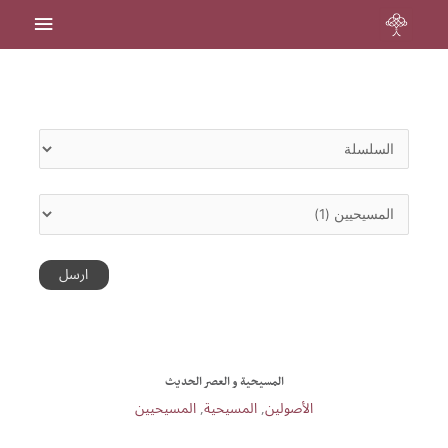
القائمة
خطي
لى
الرئيس
لمحتوى
المسيحية و العصر الحديث
الأصولين
,
المسيحية
,
المسيحيين