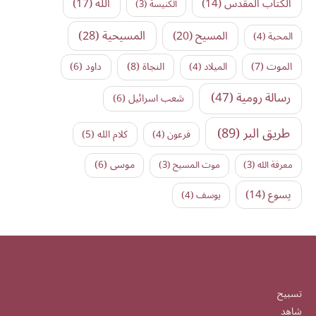
الكتاب المقدس
(14)
الله
(17)
الكنيسة
(3)
المسيح
(20)
المسيحية
(28)
المحبة
(4)
النجاة
(8)
الموت
(7)
داود
(6)
الميلاد
(4)
رسالة رومية
(47)
شعب اسرائيل
(6)
طريق البر
(89)
كلام الله
(5)
فرعون
(4)
موسى
(6)
معرفة الله
(3)
موت المسيح
(3)
يسوع
(14)
يوسف
(4)
تسبيح
شاهد