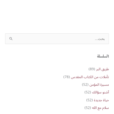
S
e
a
r
السلسلة
c
طريق البر
(89)
h
تأملات من الكتاب المقدس
(78)
f
o
مسيرة المؤمن
(52)
r
آشنو سؤالك
(52)
:
حياة جديدة
(52)
سلام مع الله
(52)