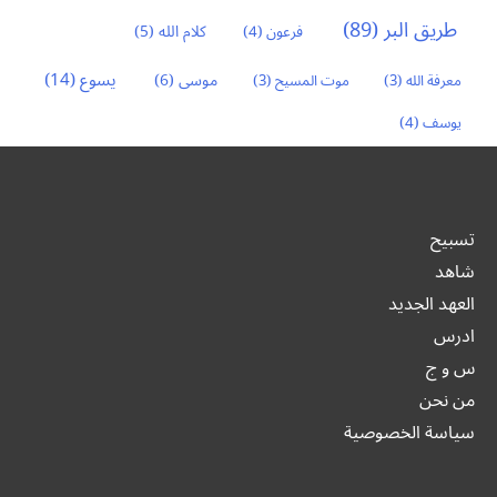
طريق البر
(89)
كلام الله
(5)
فرعون
(4)
يسوع
(14)
موسى
(6)
معرفة الله
(3)
موت المسيح
(3)
يوسف
(4)
تسبيح
شاهد
العهد الجديد
ادرس
س و ج
من نحن
سياسة الخصوصية