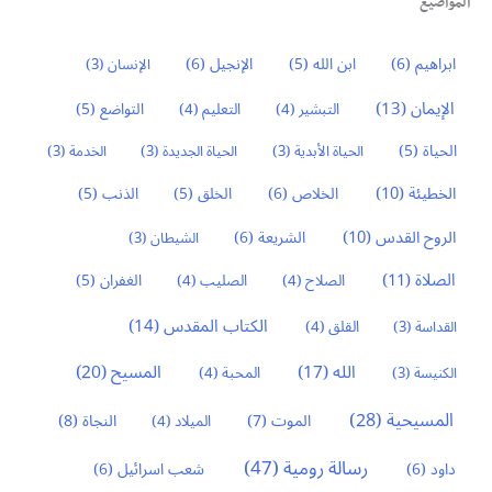
المواضيع
ابراهيم
(6)
ابن الله
(5)
الإنجيل
(6)
الإنسان
(3)
الإيمان
(13)
التواضع
(5)
التبشير
(4)
التعليم
(4)
الحياة
(5)
الحياة الأبدية
(3)
الحياة الجديدة
(3)
الخدمة
(3)
الخطيئة
(10)
الخلاص
(6)
الخلق
(5)
الذنب
(5)
الروح القدس
(10)
الشريعة
(6)
الشيطان
(3)
الصلاة
(11)
الغفران
(5)
الصلاح
(4)
الصليب
(4)
الكتاب المقدس
(14)
القداسة
(3)
القلق
(4)
المسيح
(20)
الله
(17)
الكنيسة
(3)
المحبة
(4)
المسيحية
(28)
النجاة
(8)
الموت
(7)
الميلاد
(4)
رسالة رومية
(47)
داود
(6)
شعب اسرائيل
(6)