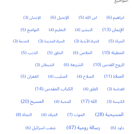
المواضيع
ابراهيم
(6)
ابن الله
(5)
الإنجيل
(6)
الإنسان
(3)
الإيمان
(13)
التواضع
(5)
التبشير
(4)
التعليم
(4)
الحياة
(5)
الحياة الأبدية
(3)
الحياة الجديدة
(3)
الخدمة
(3)
الخطيئة
(10)
الخلاص
(6)
الخلق
(5)
الذنب
(5)
الروح القدس
(10)
الشريعة
(6)
الشيطان
(3)
الصلاة
(11)
الغفران
(5)
الصلاح
(4)
الصليب
(4)
الكتاب المقدس
(14)
القداسة
(3)
القلق
(4)
المسيح
(20)
الله
(17)
الكنيسة
(3)
المحبة
(4)
المسيحية
(28)
النجاة
(8)
الموت
(7)
الميلاد
(4)
رسالة رومية
(47)
داود
(6)
شعب اسرائيل
(6)