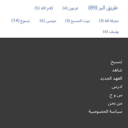
طريق البر
(89)
كلام الله
(5)
فرعون
(4)
يسوع
(14)
موسى
(6)
معرفة الله
(3)
موت المسيح
(3)
يوسف
(4)
تسبيح
شاهد
العهد الجديد
ادرس
س و ج
من نحن
سياسة الخصوصية