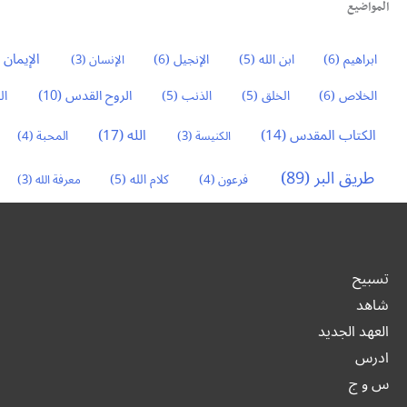
المواضيع
الإيمان
3)
ابراهيم
(6)
ابن الله
(5)
الإنجيل
(6)
الإنسان
(3)
الروح القدس
(10)
الخلاص
(6)
الخلق
(5)
الذنب
(5)
ال
الكتاب المقدس
(14)
الله
(17)
الكنيسة
(3)
المحبة
(4)
طريق البر
(89)
كلام الله
(5)
فرعون
(4)
معرفة الله
(3)
تسبيح
شاهد
العهد الجديد
ادرس
س و ج