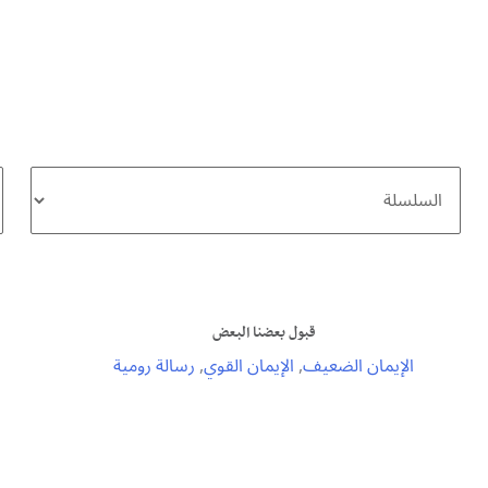
خطي
لى
لمحتوى
قبول بعضنا البعض
الإيمان الضعيف
,
الإيمان القوي
,
رسالة رومية