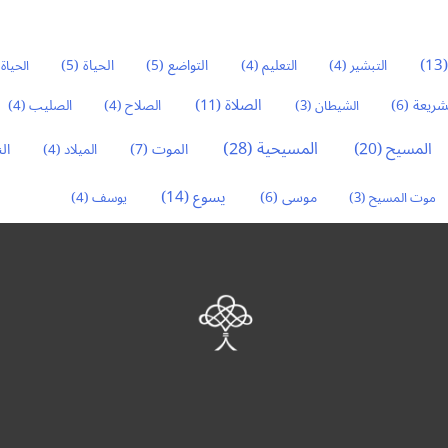
(1
التواضع
(5)
الحياة
(5)
التبشير
(4)
التعليم
(4)
الحياة 
الصلاة
(11)
شريعة
(6)
الشيطان
(3)
الصلاح
(4)
الصليب
(4)
المسيح
(20)
المسيحية
(28)
ال
الموت
(7)
الميلاد
(4)
يسوع
(14)
موسى
(6)
موت المسيح
(3)
يوسف
(4)