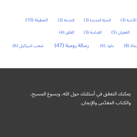
الخطيئة
(10)
الأبدية
(3)
الحياة الجديدة
(3)
الخدمة
(3)
الغفران
(5)
القداسة
(3)
القلق
(4)
رسالة رومية
(47)
نجاة
(8)
داود
(6)
شعب اسرائيل
(6)
يمكنك التعمّق في أسئلتك حول الله، ويسوع المسيح،
والكتاب المقدّس والإيمان.