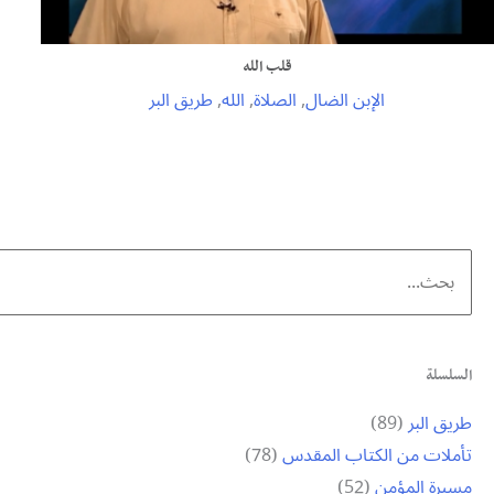
قلب الله
الإبن الضال
,
الصلاة
,
الله
,
طريق البر
Search
for:
السلسلة
طريق البر
(89)
تأملات من الكتاب المقدس
(78)
مسيرة المؤمن
(52)