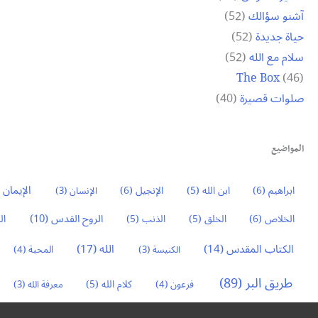
آشنو سؤالك
(52)
حياة جديدة
(52)
سلام مع الله
(52)
The Box
(46)
صلوات قصيرة
(40)
المواضيع
الإيمان
3)
ابراهيم
(6)
ابن الله
(5)
الإنجيل
(6)
الإنسان
(3)
الروح القدس
(10)
الخلاص
(6)
الخلق
(5)
الذنب
(5)
ال
الكتاب المقدس
(14)
الله
(17)
الكنيسة
(3)
المحبة
(4)
طريق البر
(89)
كلام الله
(5)
فرعون
(4)
معرفة الله
(3)