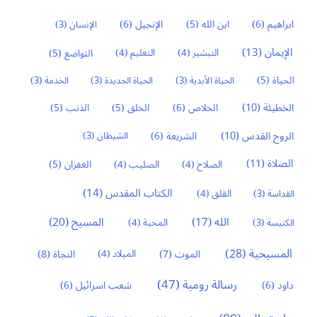
ابراهيم
(6)
ابن الله
(5)
الإنجيل
(6)
الإنسان
(3)
الإيمان
(13)
التواضع
(5)
التبشير
(4)
التعليم
(4)
الحياة
(5)
الحياة الأبدية
(3)
الحياة الجديدة
(3)
الخدمة
(3)
الخطيئة
(10)
الخلاص
(6)
الخلق
(5)
الذنب
(5)
الروح القدس
(10)
الشريعة
(6)
الشيطان
(3)
الصلاة
(11)
الغفران
(5)
الصلاح
(4)
الصليب
(4)
الكتاب المقدس
(14)
القداسة
(3)
القلق
(4)
المسيح
(20)
الله
(17)
الكنيسة
(3)
المحبة
(4)
المسيحية
(28)
النجاة
(8)
الموت
(7)
الميلاد
(4)
رسالة رومية
(47)
داود
(6)
شعب اسرائيل
(6)