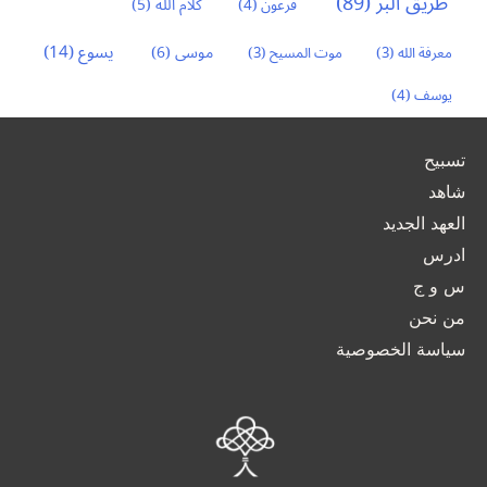
طريق البر
(89)
كلام الله
(5)
فرعون
(4)
يسوع
(14)
موسى
(6)
معرفة الله
(3)
موت المسيح
(3)
يوسف
(4)
تسبيح
شاهد
العهد الجديد
ادرس
س و ج
من نحن
سياسة الخصوصية